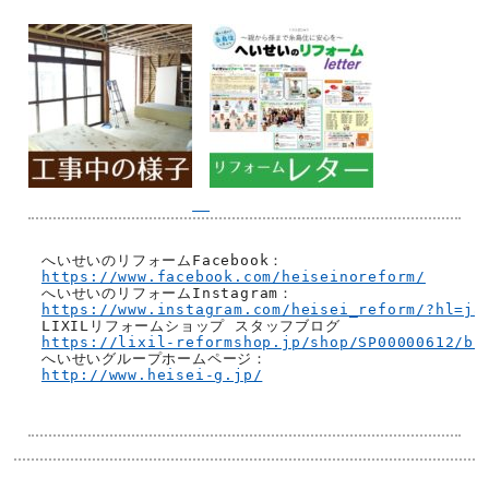
https://www.facebook.com/heiseinoreform/
https://www.instagram.com/heisei_reform/?hl=ja
https://lixil-reformshop.jp/shop/SP00000612/bl
http://www.heisei-g.jp/