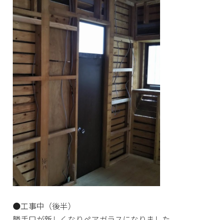
●工事中（後半）
勝手口が新しくなりペアガラスになりました。