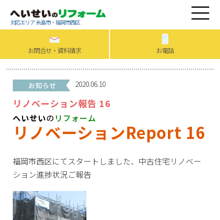
対応エリア 糸島市・福岡市西区
お問合せ・資料請求
お電話
2020.06.10
リノベーション報告 16
へいせい
の
リフォーム
リノベーションReport 16
福岡市西区にてスタートしました、中古住宅リノベー
ション進捗状況ご報告