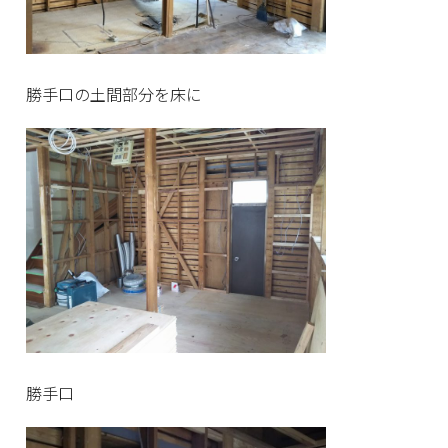
勝手口の土間部分を床に
勝手口