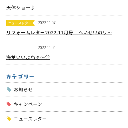
天体ショー♪
2022.11.07
リフォームレター2022.11月号 へいせいのリ…
2022.11.04
海♥いいよねぇ～♡
お知らせ
キャンペーン
ニュースレター