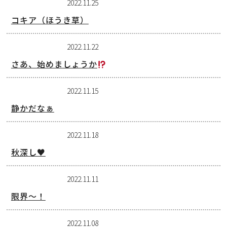
2022.11.25
コキア（ほうき草）
2022.11.22
さあ、始めましょうか
2022.11.15
静かだなぁ
2022.11.18
秋深し♥
2022.11.11
限界～！
2022.11.08