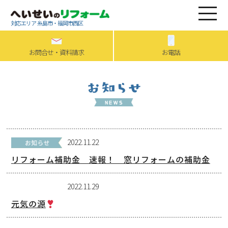
対応エリア 糸島市・福岡市西区
お問合せ・資料請求
お電話
2022.11.22
リフォーム補助金 速報！ 窓リフォームの補助金
2022.11.29
元気の源