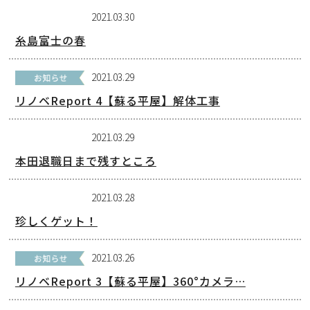
2021.03.30
糸島富士の春
2021.03.29
リノベReport 4【蘇る平屋】解体工事
2021.03.29
本田退職日まで残すところ
2021.03.28
珍しくゲット！
2021.03.26
リノベReport 3【蘇る平屋】360°カメラ…