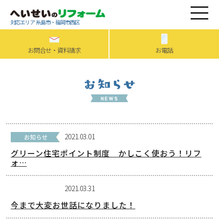
対応エリア 糸島市・福岡市西区
お問合せ・資料請求
お電話
2021.03.01
グリーン住宅ポイント制度 かしこく使おう！リフ
ォ…
2021.03.31
今まで大変お世話になりました！