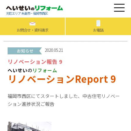
対応エリア 糸島市・福岡市西区
お問合せ・資料請求
お電話
2020.05.21
リノベーション報告 9
へいせい
の
リフォーム
リノベーションReport 9
福岡市西区にてスタートしました、中古住宅リノベー
ション進捗状況ご報告