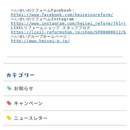
https://www.facebook.com/heiseinoreform/
https://www.instagram.com/heisei_reform/?hl=ja
https://lixil-reformshop.jp/shop/SP00000612/bl
http://www.heisei-g.jp/
お知らせ
キャンペーン
ニュースレター