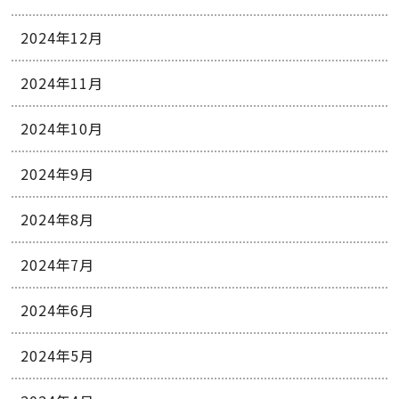
2024年12月
2024年11月
2024年10月
2024年9月
2024年8月
2024年7月
2024年6月
2024年5月