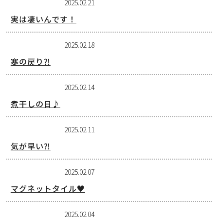
2025.02.21
実は凄いんです！
2025.02.18
寒の戻り⁈
2025.02.14
煮干しの日♪
2025.02.11
気が早い⁈
2025.02.07
マグネットタイル♥
2025.02.04