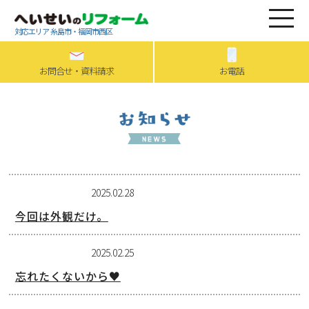
対応エリア 糸島市・福岡市西区
お問合せ・資料請求
お電話
2025.02.28
今回は外観だけ。
2025.02.25
忘れたくないから♥