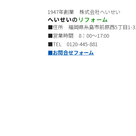
1947年創業 株式会社へいせい
へいせい
の
リフォーム
■住所 福岡県糸島市前原西5丁目1-3
■営業時間 8：00～17:00
■TEL 0120-445-881
■お問合せフォーム