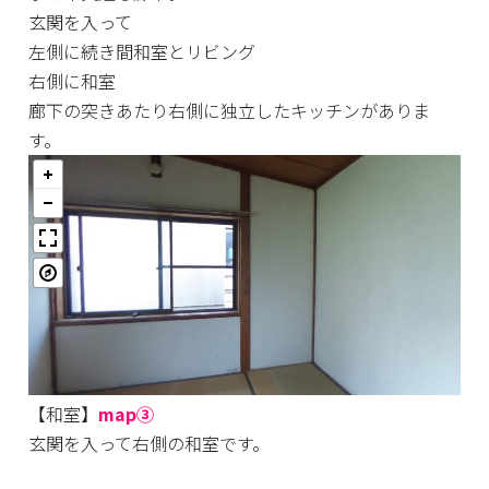
玄関を入って
左側に続き間和室とリビング
右側に和室
廊下の突きあたり右側に独立したキッチンがありま
す。
【和室】
map③
玄関を入って右側の和室です。