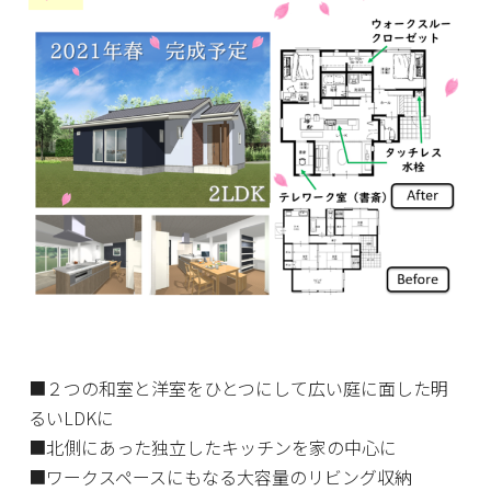
■２つの和室と洋室をひとつにして広い庭に面した明
るいLDKに
■北側にあった独立したキッチンを家の中心に
■ワークスペースにもなる大容量のリビング収納