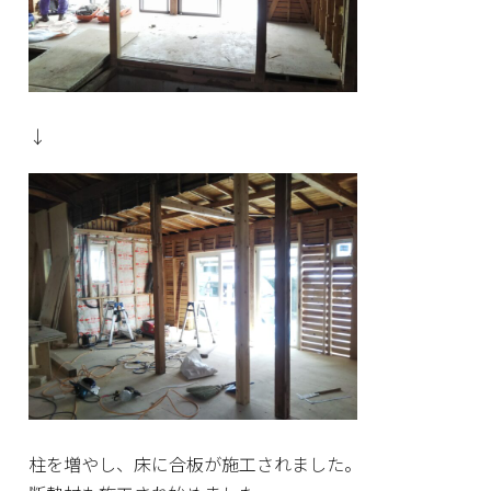
↓
柱を増やし、床に合板が施工されました。