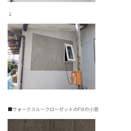
↓
■ウォークスルークローゼットのFIXの小窓