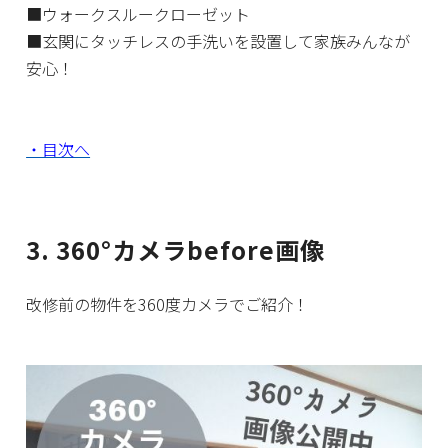
■ウォークスルークローゼット
■玄関にタッチレスの手洗いを設置して家族みんなが
安心！
・目次へ
3. 360°カメラbefore画像
改修前の物件を360度カメラでご紹介！