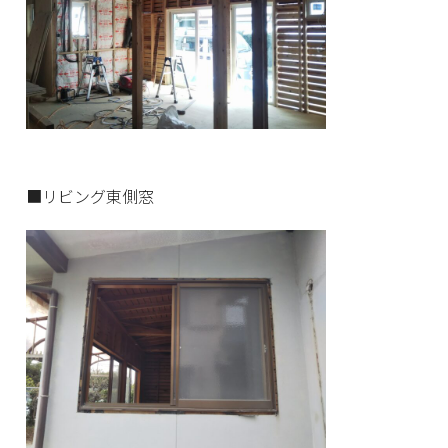
■リビング東側窓