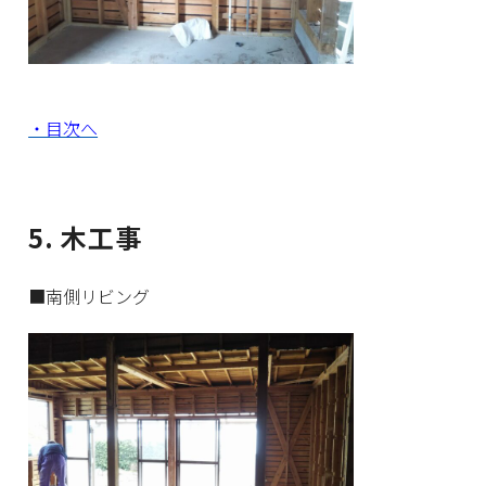
・目次へ
5. 木工事
■南側リビング