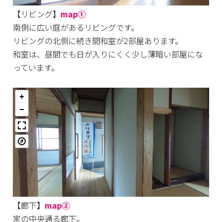
【リビング】
map①
南側に広い庭があるリビングです。
リビングの北側に続き間和室が2部屋あります。
和室は、昼間でも日が入りにくく少し薄暗い部屋にな
っています。
【廊下】
map②
家の中央通る廊下。