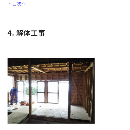
・目次へ
4. 解体工事