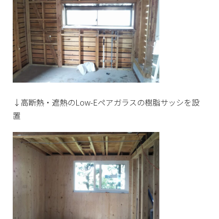
↓高断熱・遮熱のLow-Eペアガラスの樹脂サッシを設
置