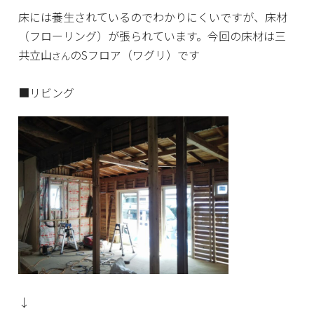
床には養生されているのでわかりにくいですが、床材
（フローリング）が張られています。今回の床材は三
共立山
のSフロア（ワグリ）です
さん
■リビング
↓