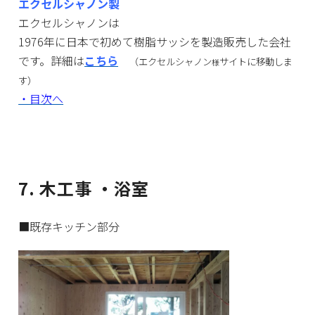
エクセルシャノン製
エクセルシャノンは
1976年に日本で初めて樹脂サッシを製造販売した会社
です。詳細は
こちら
（エクセルシャノン
サイトに移動しま
様
す）
・目次へ
7. 木工事 ・浴室
■既存キッチン部分