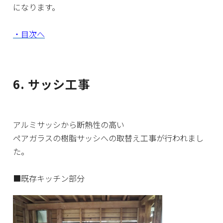
になります。
・目次へ
6. サッシ工事
アルミサッシから断熱性の高い
ペアガラスの樹脂サッシへの取替え工事が行われまし
た。
■既存キッチン部分