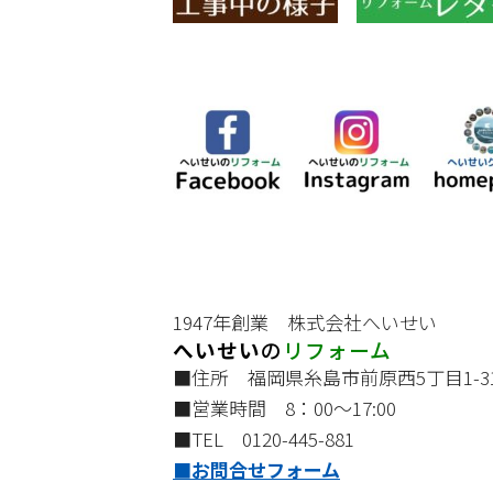
1947年創業 株式会社へいせい
へいせい
の
リフォーム
■住所 福岡県糸島市前原西5丁目1-3
■営業時間 8：00～17:00
■TEL 0120-445-881
■お問合せフォーム