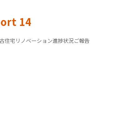
rt 14
古住宅リノベーション進捗状況ご報告