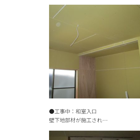
●工事中：和室入口
壁下地部材が施工され…