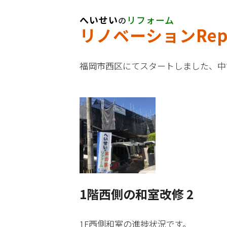
へいせい
リフォーム
の
リノベーションRepo
福岡市西区にてスタートしました、中
1階西側の和室改修 2
1F西側和室の進捗状況です。