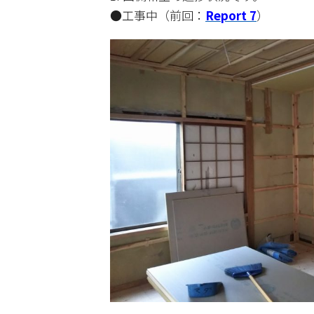
●工事中（前回：
Report 7
）