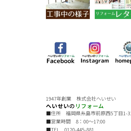
1947年創業 株式会社へいせい
へいせい
の
リフォーム
■住所 福岡県糸島市前原西5丁目1-3
■営業時間 8：00～17:00
■TEL 0120-445-881