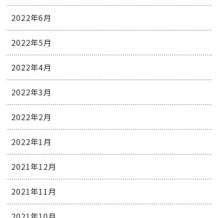
2022年6月
2022年5月
2022年4月
2022年3月
2022年2月
2022年1月
2021年12月
2021年11月
2021年10月