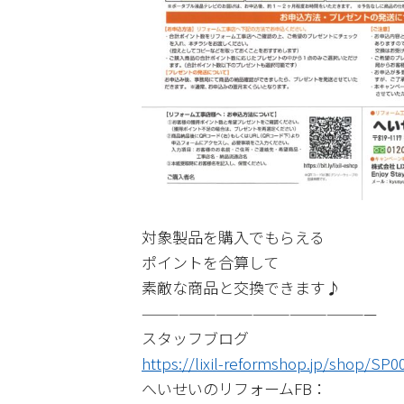
対象製品を購入でもらえる
ポイントを合算して
素敵な商品と交換できます♪
———————————————————
スタッフブログ
https://lixil-reformshop.jp/shop/SP
へいせいのリフォームFB：