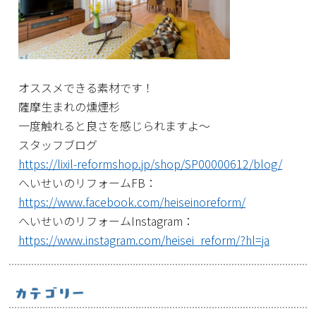
オススメできる素材です！
薩摩生まれの燻煙杉
一度触れると良さを感じられますよ～
スタッフブログ
https://lixil-reformshop.jp/shop/SP00000612/blog/
へいせいのリフォームFB：
https://www.facebook.com/heiseinoreform/
へいせいのリフォームInstagram：
https://www.instagram.com/heisei_reform/?hl=ja