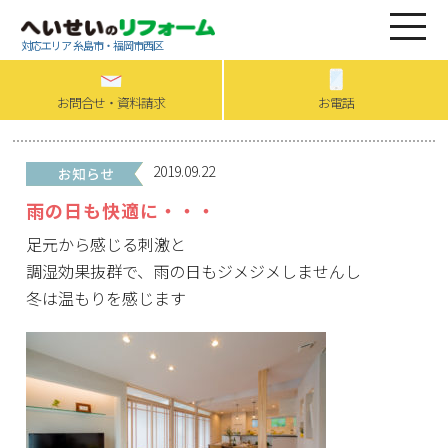
対応エリア 糸島市・福岡市西区
お問合せ・資料請求
お電話
2019.09.22
雨の日も快適に・・・
足元から感じる刺激と
調湿効果抜群で、雨の日もジメジメしませんし
冬は温もりを感じます