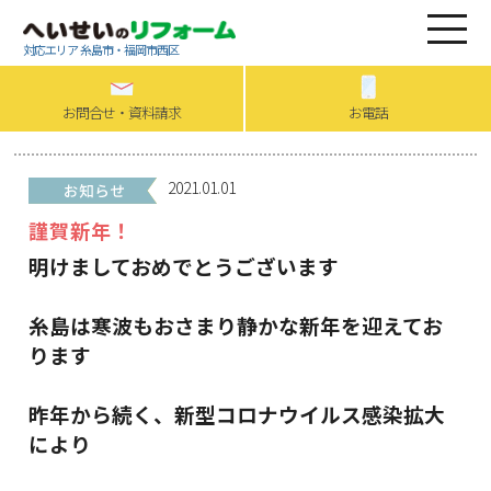
対応エリア 糸島市・福岡市西区
お問合せ・資料請求
お電話
2021.01.01
謹賀新年！
明けましておめでとうございます
糸島は寒波もおさまり静かな新年を迎えてお
ります
昨年から続く、新型コロナウイルス感染拡大
により