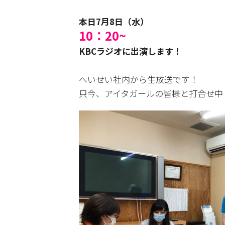
本日7月8日（水）
10：20~
KBCラジオに
出演します！
へいせい社内から生放送です！
只今、アイタガールの皆様と打合せ中