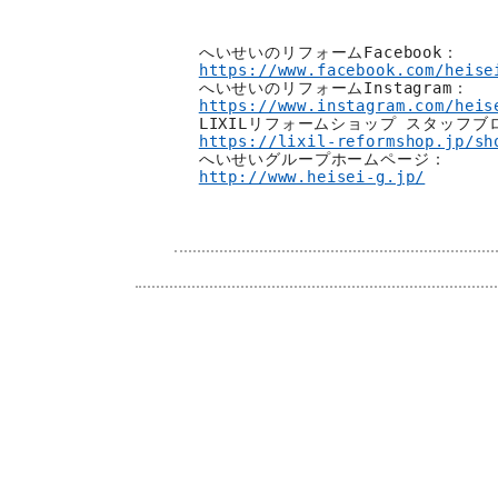
https://www.facebook.com/heise
https://www.instagram.com/heis
https://lixil-reformshop.jp/sh
http://www.heisei-g.jp/