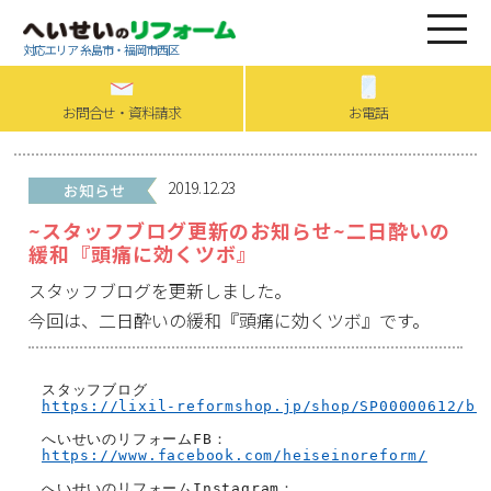
対応エリア 糸島市・福岡市西区
お問合せ・資料請求
お電話
2019.12.23
~スタッフブログ更新のお知らせ~二日酔いの
緩和『頭痛に効くツボ』
スタッフブログを更新しました。
今回は、二日酔いの緩和『頭痛に効くツボ』です。
https://lixil-reformshop.jp/shop/SP00000612/bl
https://www.facebook.com/heiseinoreform/