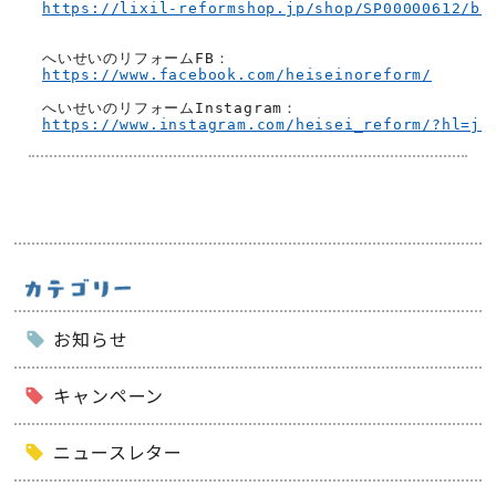
https://lixil-reformshop.jp/shop/SP00000612/bl
https://www.facebook.com/heiseinoreform/
https://www.instagram.com/heisei_reform/?hl=ja
お知らせ
キャンペーン
ニュースレター