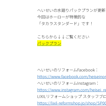
へいせいの水廻りパックプランが更新
今回はホーローが特徴的な
「タカラスタンダード」です！
こちらから↓↓ご覧ください
パックプラン
へいせいのリフォームFacebook：
https://www.facebook.com/heiseino
へいせいのリフォームInstagram：
https://www.instagram.com/heisei_r
LIXILリフォームショップ スタッフブ
https://lixil-reformshop.jp/shop/SP