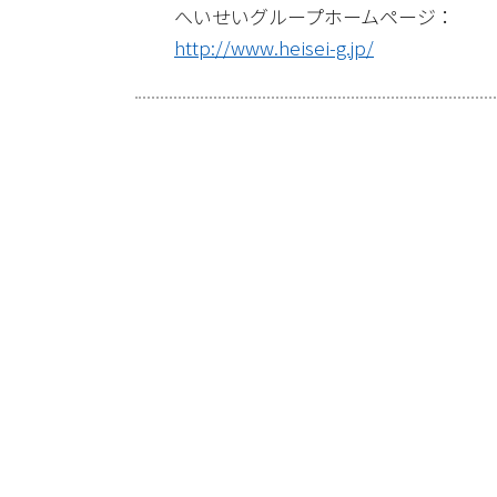
へいせいグループホームページ：
http://www.heisei-g.jp/