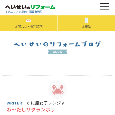
対応エリア 糸島市・福岡市西区
お問合せ・資料請求
お電話
かに座女子レンジャー
WRITER:
わ～たしサクランボ♪