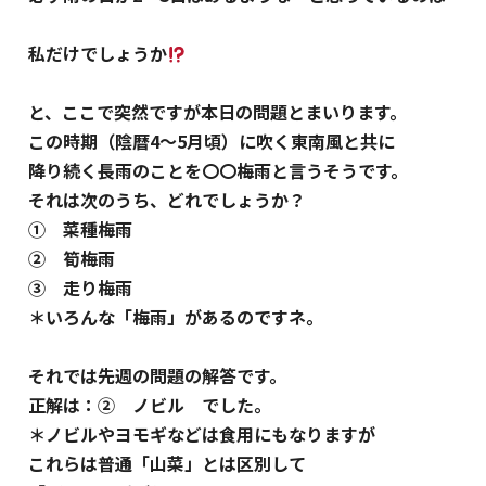
私だけでしょうか
と、ここで突然ですが本日の問題とまいります。
この時期（陰暦4～5月頃）に吹く東南風と共に
降り続く長雨のことを〇〇梅雨と言うそうです。
それは次のうち、どれでしょうか？
① 菜種梅雨
② 筍梅雨
③ 走り梅雨
＊いろんな「梅雨」があるのですネ。
それでは先週の問題の解答です。
正解は：② ノビル でした。
＊ノビルやヨモギなどは食用にもなりますが
これらは普通「山菜」とは区別して