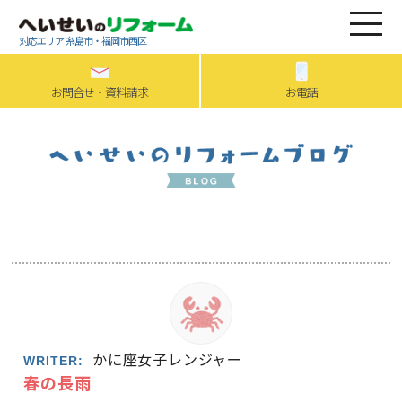
対応エリア 糸島市・福岡市西区
お問合せ・資料請求
お電話
かに座女子レンジャー
WRITER:
春の長雨