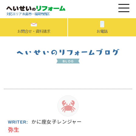
対応エリア 糸島市・福岡市西区
お問合せ・資料請求
お電話
かに座女子レンジャー
WRITER:
弥生