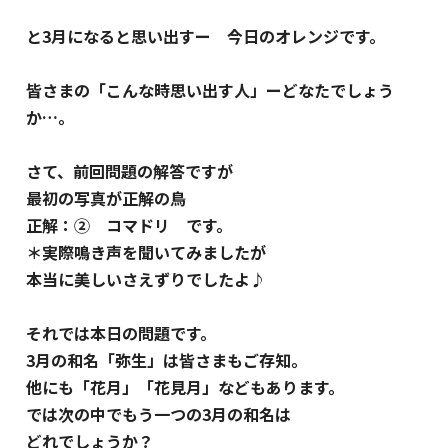
と3月になると思い出すー 今日のオレンジです。
皆さまの「こんな時思い出す人」ーどなたでしょう
か…。
さて、前回問題の解答ですが
最初の写真が正解の鳥
正解：② コマドリ です。
＊実際鳴き声を聞いてみましたが
本当に美しいさえずりでしたよ♪
それでは本日の問題です。
3月の和名「弥生」は皆さまもご存知。
他にも「花月」「花見月」などもあります。
では次の中でもう一つの3月の和名は
どれでしょうか？