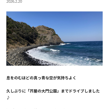
2026.2.20
息をのむほどの真っ青な空が気持ちよく
久しぶりに「芥屋の大門公園」までドライブしました
♪