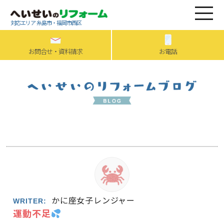
対応エリア 糸島市・福岡市西区
お問合せ・資料請求
お電話
かに座女子レンジャー
WRITER:
運動不足