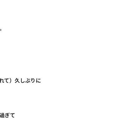
。
れて）久しぶりに
過ぎて