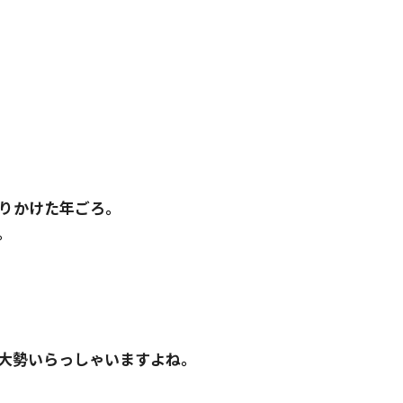
りかけた年ごろ。
。
は大勢いらっしゃいますよね。