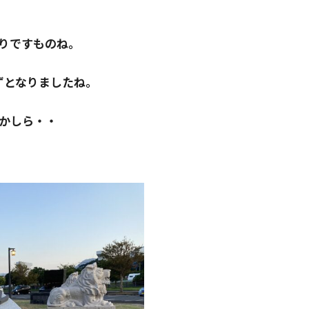
りですものね。
ずとなりましたね。
かしら・・