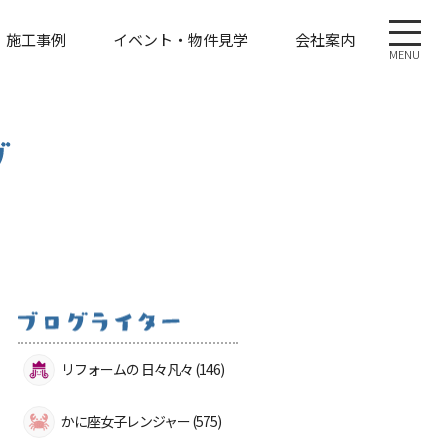
施工事例
イベント・物件見学
会社案内
MENU
リフォームの 日々凡々 (146)
かに座女子レンジャー (575)