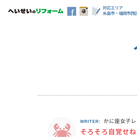
対応エリア
糸島市・福岡市西
かに座女子レ
WRITER:
そろそろ自覚せね