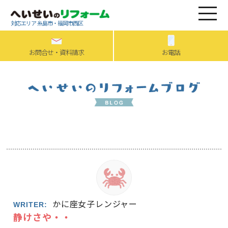
対応エリア 糸島市・福岡市西区
お問合せ・資料請求
お電話
かに座女子レンジャー
WRITER:
静けさや・・