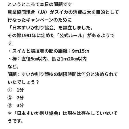
というところで本日の問題です
農業協同組合（JA）がスイカの消費拡大を目的として
行なったキャンペーンのために
「日本すいか割り協会」を設立しました。
その際1991年に定めた「公式ルール」があるようで
す。
・スイカと競技者の間の距離：9ｍ15㎝
・棒：直径5㎝以内、長さ1ｍ20㎝以内
など。
問題：すいか割り競技の制限時間は何分と決められて
いたでしょう？
① 1分
② 2分
③ 3分
＊「日本すいか割リ協会」は現在は存在していないそ
うです。