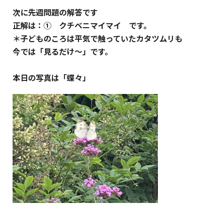
次に先週問題の解答です
正解は：① クチベニマイマイ です。
＊子どものころは平気で触っていたカタツムリも
今では「見るだけ～」です。
本日の写真は「蝶々」