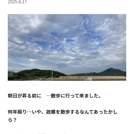
2025.6.17
朝日が昇る前に ―― 散歩に行って来ました。
何年振り…いや、故郷を散歩するなんてあったかし
ら？