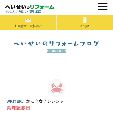
対応エリア 糸島市・福岡市西区
お問合せ・資料請求
お電話
かに座女子レンジャー
WRITER:
真珠記念日