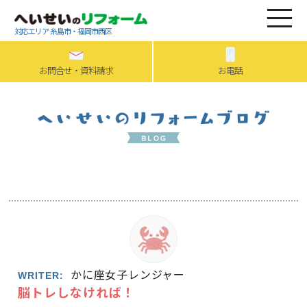
対応エリア 糸島市・福岡市西区
お問合せ・資料請求
お電話
かに座女子レンジャー
WRITER:
脳トレしなければ！