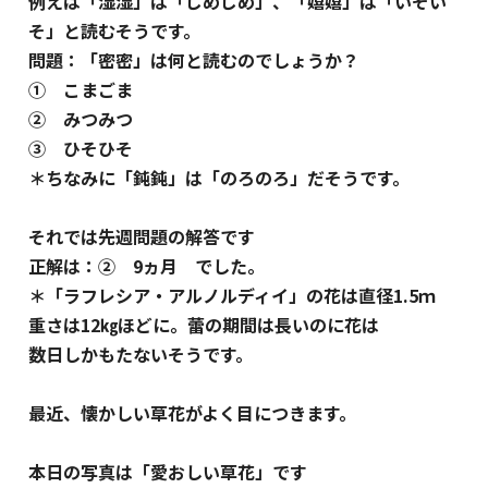
例えば「湿湿」は「じめじめ」、「嬉嬉」は「いそい
そ」と読むそうです。
問題：「密密」は何と読むのでしょうか？
① こまごま
② みつみつ
③ ひそひそ
＊ちなみに「鈍鈍」は「のろのろ」だそうです。
それでは先週問題の解答です
正解は：② 9ヵ月 でした。
＊「ラフレシア・アルノルディイ」の花は直径1.5ｍ
重さは12㎏ほどに。蕾の期間は長いのに花は
数日しかもたないそうです。
最近、懐かしい草花がよく目につきます。
本日の写真は「愛おしい草花」です