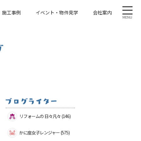
施工事例
イベント・物件見学
会社案内
MENU
リフォームの 日々凡々 (146)
かに座女子レンジャー (575)