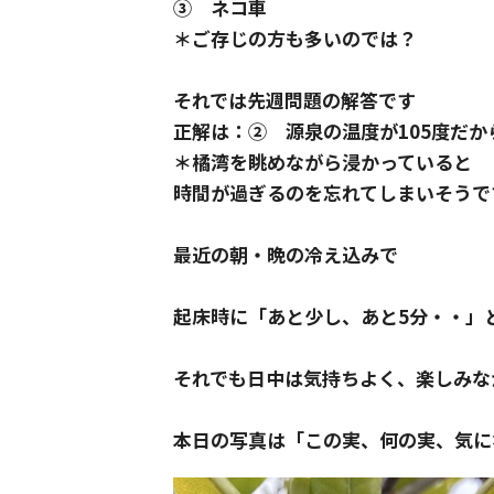
③ ネコ車
＊ご存じの方も多いのでは？
それでは先週問題の解答です
正解は：② 源泉の温度が105度だか
＊橘湾を眺めながら浸かっていると
時間が過ぎるのを忘れてしまいそうで
最近の朝・晩の冷え込みで
起床時に「あと少し、あと5分・・」
それでも日中は気持ちよく、楽しみな
本日の写真は「この実、何の実、気に