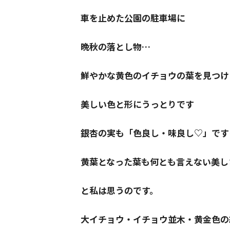
車を止めた公園の駐車場に
晩秋の落とし物…
鮮やかな黄色のイチョウの葉を見つけ
美しい色と形にうっとりです
銀杏の実も「色良し・味良し♡」です
黄葉となった葉も何とも言えない美し
と私は思うのです。
大イチョウ・イチョウ並木・黄金色の絨