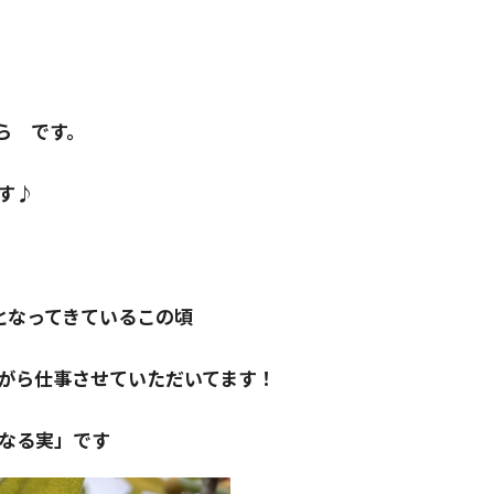
ら です。
す♪
となってきているこの頃
がら仕事させていただいてます！
なる実」です