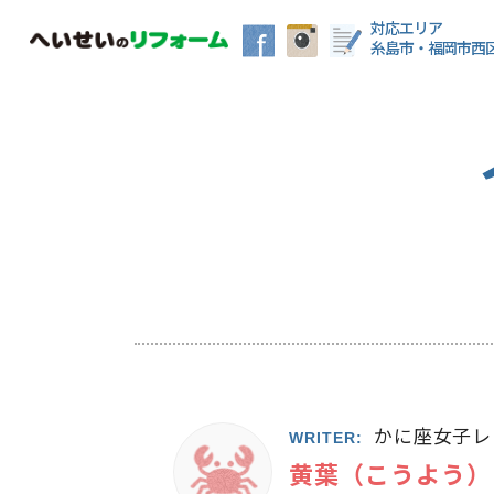
対応エリア
糸島市・福岡市西
かに座女子レ
WRITER:
黄葉（こうよう）