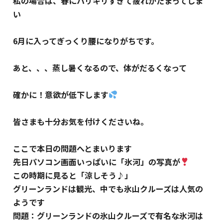
私の場合は、春にハリキリすぎて疲れがたまってしま
い
6月に入ってぎっくり腰になりがちです。
あと、、、蒸し暑くなるので、体がだるくなって
確かに！意欲が低下します
皆さまも十分お気を付けくださいね。
ここで本日の問題へとまいります
先日パソコン画面いっぱいに「氷河」の写真が
この時期に見ると「涼しそう♪」
グリーンランドは観光、中でも氷山クルーズは人気の
ようです
問題：グリーンランドの氷山クルーズで有名な氷河は