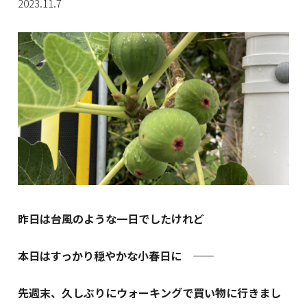
2023.11.7
昨日は台風のような一日でしたけれど
本日はすっかり穏やかな小春日に ――
先週末、久しぶりにウォーキングで
買い物に行きまし