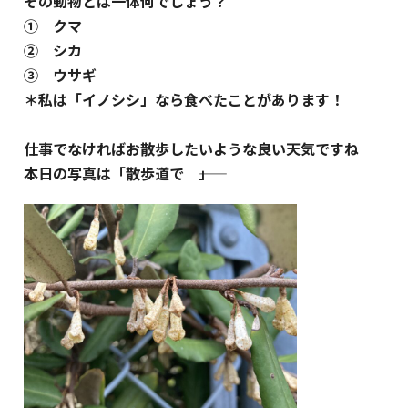
その動物とは一体何でしょう？
① クマ
② シカ
③ ウサギ
＊私は「イノシシ」なら食べたことがあります！
仕事でなければお散歩したいような良い天気ですね
本日の写真は「散歩道で ――」