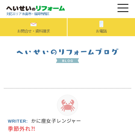
対応エリア 糸島市・福岡市西区
お問合せ・資料請求
お電話
かに座女子レンジャー
WRITER:
季節外れ⁈