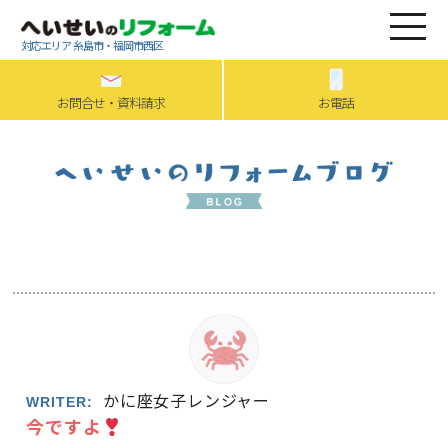
対応エリア 糸島市・福岡市西区
お問合せ・資料請求
お電話
かに座女子レンジャー
WRITER:
今ですよ