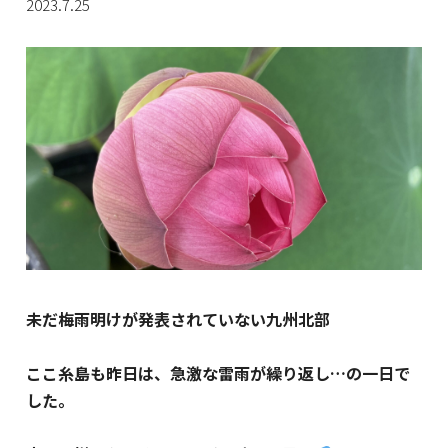
2023.7.25
未だ梅雨明けが発表されていない九州北部
ここ糸島も昨日は、急激な雷雨が繰り返し…の一日で
した。