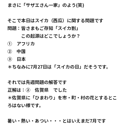
まさに「サザエさん一家」のよう(笑)
そこで本日はスイカ（西瓜）に関する問題です
問題：皆さまもご存知「スイカ割」
この起源はどこでしょうか？
① アフリカ
② 中国
③ 日本
＊ちなみに7月27日は「スイカの日」だそうです。
それでは先週問題の解答です
正解は：② 佐賀県 でした
＊佐賀県に「ひまわり」を市・町・村の花とするとこ
ろはない様です。
暑い・熱い・あつい・・・とはいえまだ7月です