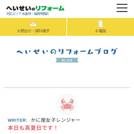
対応エリア 糸島市・福岡市西区
お問合せ・資料請求
お電話
かに座女子レンジャー
WRITER:
本日も真夏日です！