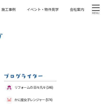
施工事例
イベント・物件見学
会社案内
MENU
リフォームの 日々凡々 (146)
かに座女子レンジャー (574)