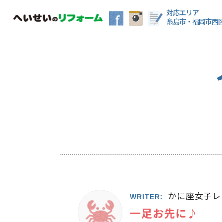
対応エリア
糸島市・福岡市西
かに座女子レ
WRITER:
一足お先に♪