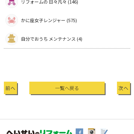
リフォームの 日々凡々 (146)
かに座女子レンジャー (575)
自分でおうち メンテナンス (4)
前へ
一覧へ戻る
次へ