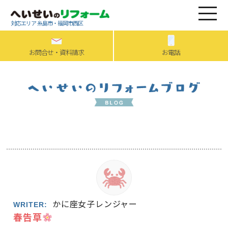
対応エリア 糸島市・福岡市西区
お問合せ・資料請求
お電話
かに座女子レンジャー
WRITER:
春告草