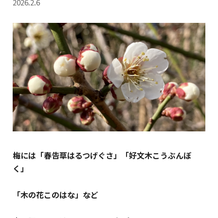
2026.2.6
梅には「春告草はるつげぐさ」「好文木こうぶんぼ
く」
「木の花このはな」など