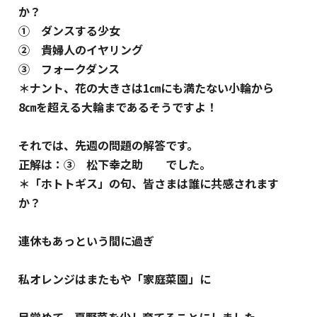
か？
① ダンスする少女
② 貴婦人のイヤリング
③ フォークダンス
＊ナント、花の大きさは1㎝にも満たない小輪から
8㎝を超える大輪まであるそうですよ！
それでは、先週の問題の解答です。
正解は：③ 松下幸之助 でした。
＊「ホトトギス」の句、皆さまは誰に共感されます
か？
連休もあっという間に過ぎ
私オレンジはまたもや「家庭菜園」に
目覚めて、夏野菜を少し育てることにしました。