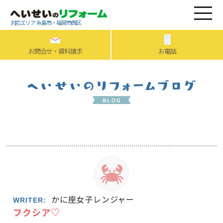
対応エリア 糸島市・福岡市西区
お問合せ・資料請求
お電話
かに座女子レンジャー
WRITER:
フクシア♡