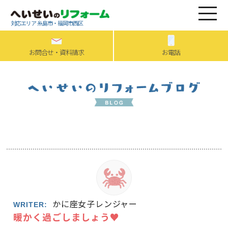
対応エリア 糸島市・福岡市西区
お問合せ・資料請求
お電話
かに座女子レンジャー
WRITER:
暖かく過ごしましょう♥