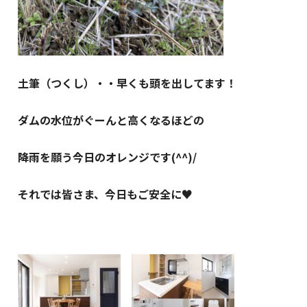
土筆（つくし）・・早くも頭を出してます！
ダムの水位がぐーんと高くなるほどの
降雨を
願う今日のオレンジです(^^)/
それでは皆さま、今日もご安全に♥