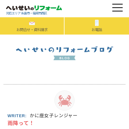
対応エリア 糸島市・福岡市西区
お問合せ・資料請求
お電話
かに座女子レンジャー
WRITER:
雨降って！