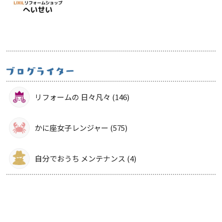
リフォームの 日々凡々 (146)
かに座女子レンジャー (575)
自分でおうち メンテナンス (4)