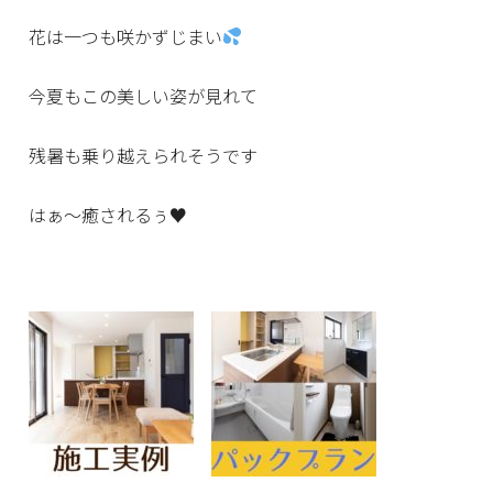
花は一つも咲かずじまい
今夏もこの美しい姿が見れて
残暑も乗り越えられそうです
はぁ～癒されるぅ♥