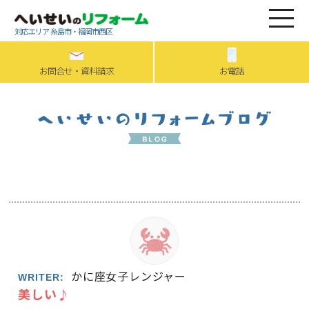
対応エリア 糸島市・福岡市西区
お問合せ・資料請求
お電話
かに座女子レンジャー
WRITER:
美しい♪