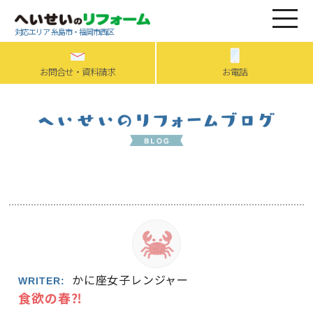
対応エリア 糸島市・福岡市西区
お問合せ・資料請求
お電話
かに座女子レンジャー
WRITER:
食欲の春⁈