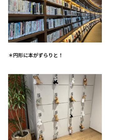
＊円形に本がずらりと！