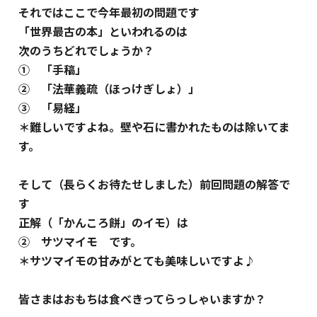
それではここで今年最初の問題です
「世界最古の本」といわれるのは
次のうちどれでしょうか？
① 「手稿」
② 「法華義疏（ほっけぎしょ）」
③ 「易経」
＊難しいですよね。壁や石に書かれたものは除いてま
す。
そして（長らくお待たせしました）前回問題の解答で
す
正解（「かんころ餅」のイモ）は
② サツマイモ です。
＊サツマイモの甘みがとても美味しいですよ♪
皆さまはおもちは食べきってらっしゃいますか？