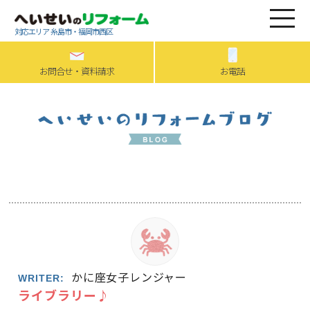
対応エリア 糸島市・福岡市西区
お問合せ・資料請求
お電話
かに座女子レンジャー
WRITER:
ライブラリー♪