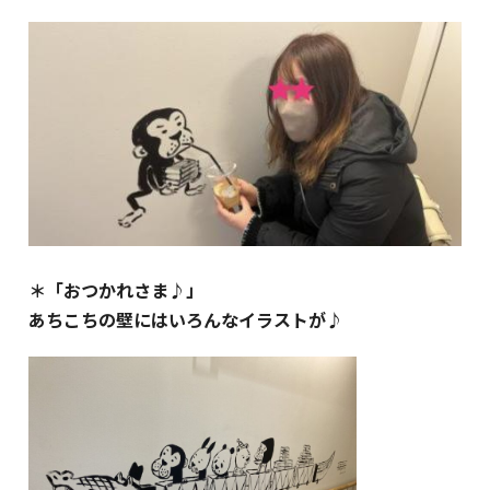
＊「おつかれさま♪」
あちこちの壁にはいろんなイラストが♪