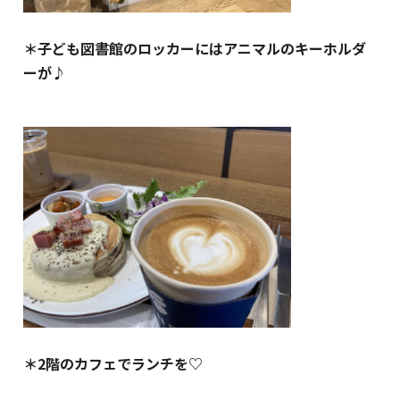
＊子ども図書館のロッカーにはアニマルのキーホルダ
ーが♪
＊2階のカフェでランチを♡