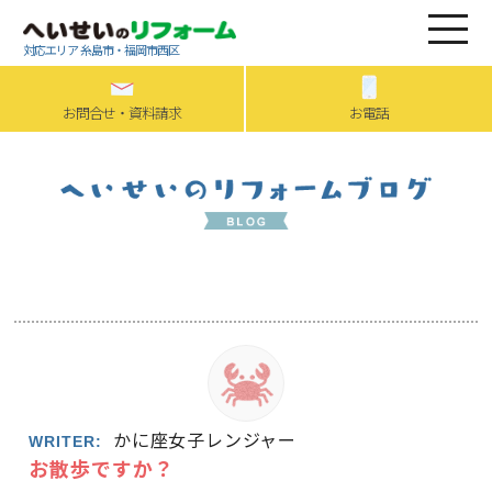
対応エリア 糸島市・福岡市西区
お問合せ・資料請求
お電話
かに座女子レンジャー
WRITER:
お散歩ですか？