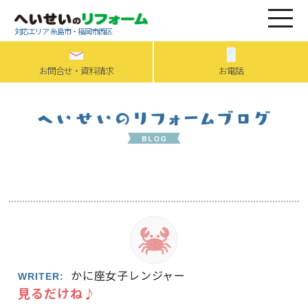
対応エリア 糸島市・福岡市西区
お問合せ・資料請求
お電話
かに座女子レンジャー
WRITER:
見るだけね♪