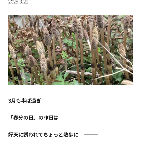
2025.3.21
3月も半ば過ぎ
「春分の日」の昨日は
好天に誘われてちょっと散歩に ―――