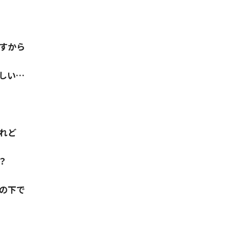
すから
しい…
れど
？
の下で