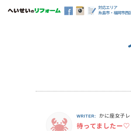
対応エリア
糸島市・福岡市西
かに座女子レ
WRITER:
待ってましたー♡