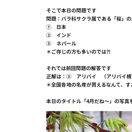
そこで本日の問題です
問題：バラ科サクラ属である「桜」の
① 日本
② インド
③ ネパール
＊ご存じの方も多いのでは⁈
それでは前回問題の解答です
正解は：③ アリバイ （アリバイ横
＊全国各地の名産が買えるなんて、す
本日のタイトル「4月だね～」の写真