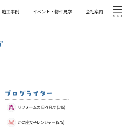
施工事例
イベント・物件見学
会社案内
MENU
リフォームの 日々凡々 (146)
かに座女子レンジャー (575)