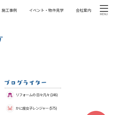
施工事例
イベント・物件見学
会社案内
MENU
リフォームの 日々凡々 (146)
かに座女子レンジャー (575)