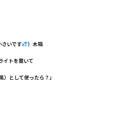
小さいです
）木箱
ライトを置いて
風）として使ったら？」