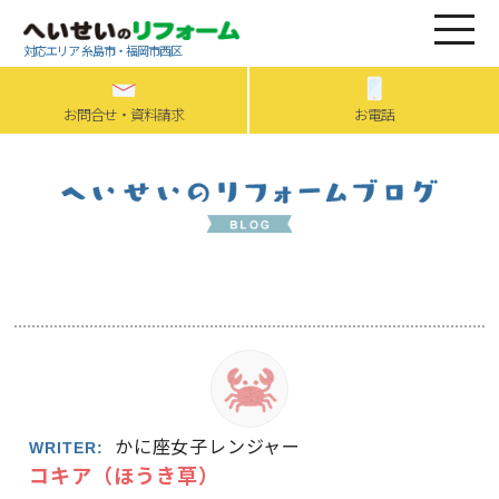
対応エリア 糸島市・福岡市西区
お問合せ・資料請求
お電話
かに座女子レンジャー
WRITER:
コキア（ほうき草）