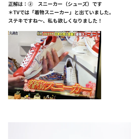
正解は：② スニーカー（シューズ）です
＊TVでは「着物スニーカー」と出ていました。
ステキですね～、私も欲しくなりました！