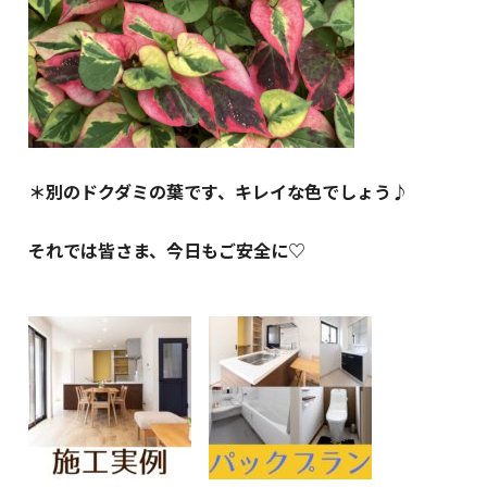
＊別のドクダミの葉です、キレイな色でしょう♪
それでは皆さま、今日もご安全に♡