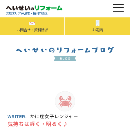
対応エリア 糸島市・福岡市西区
お問合せ・資料請求
お電話
かに座女子レンジャー
WRITER:
気持ちは軽く・明るく♪