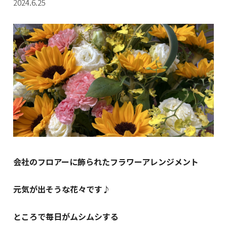
2024.6.25
会社のフロアーに飾られたフラワーアレンジメント
元気が出そうな花々です♪
ところで毎日がムシムシする