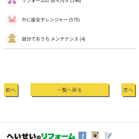
リフォームの 日々凡々 (146)
かに座女子レンジャー (575)
自分でおうち メンテナンス (4)
前へ
一覧へ戻る
次へ