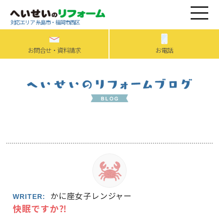
対応エリア 糸島市・福岡市西区
お問合せ・資料請求
お電話
かに座女子レンジャー
WRITER:
快眠ですか⁈