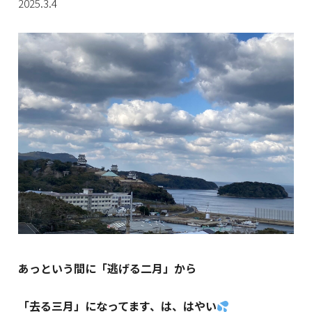
2025.3.4
あっという間に「逃げる二月」から
「去る三月」になってます、は、はやい