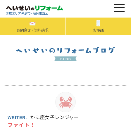
対応エリア 糸島市・福岡市西区
お問合せ・資料請求
お電話
かに座女子レンジャー
WRITER:
ファイト！