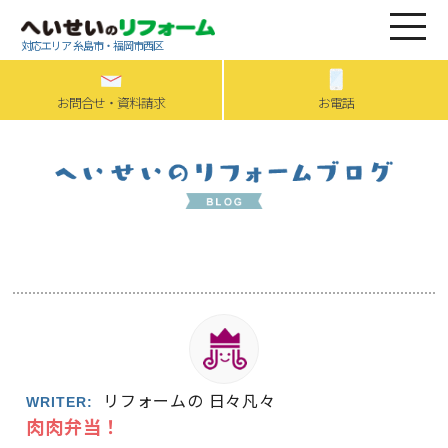
対応エリア 糸島市・福岡市西区
お問合せ・資料請求
お電話
リフォームの 日々凡々
WRITER:
肉肉弁当！