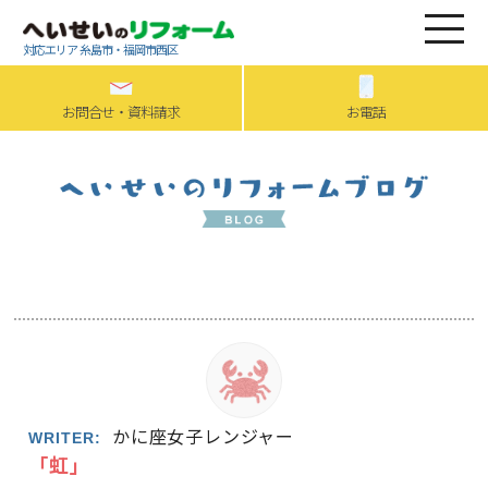
対応エリア 糸島市・福岡市西区
お問合せ・資料請求
お電話
かに座女子レンジャー
WRITER:
「虹」